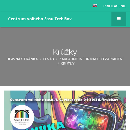
PRIHLÁSENIE
Centrum voľného času Trebišov
Krúžky
HLAVNÁ STRÁNKA
/
O NÁS
/
ZÁKLADNÉ INFORMÁCIE O ZARIADENÍ
/
KRÚŽKY
Krúžky